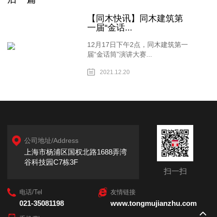
【同木快讯】同木建筑第
一届“金话...
12月17日下午2点，同木建筑第一
届“金话筒”演讲大赛...
2021.12.20
公司地址/Address
上海市杨浦区国权北路1688弄湾
谷科技园C7栋3F
扫一扫
电话/Tel
友情链接
021-35081198
www.tongmujianzhu.com