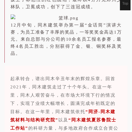
Top
林队，卫冕成功，创下了三连冠成绩。
12月中旬，同木建筑举办第一届“金话筒”演讲大
赛，为员工准备了丰厚的奖品，一等奖奖金高达1万
元。来自总部与分公司的10余名员工报名参赛，最
终4名员工胜出，分别获得了金、银、铜奖杯及奖
品。
起承转合，谱出同木辛丑年末的辉煌乐章。回首
2021年，同木建筑走过了十个年头。在这一年
里，同木人艰苦奋斗，在市场大环境下行的情况
下，实现了业绩大幅增长，圆满完成年初既定的
目标。在这一年里，同木建筑依托
“同济-同木建
筑材料与结构研究院”
以及
“同木建筑夏苏鲁院士
工作站”
的科研力量，与多地政府合作成立合资公