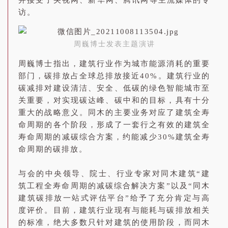
并接受了央视网、新华网、腾讯网等主流媒体的专
访。
周巍博士发表主题演讲
周巍博士指出，建筑行业作为城市能源消耗的重要
部门，碳排放占全球总排放接近40%。建筑行业的
碳减排对建设清洁、安全、低碳的绿色智能城市至
关重要，对实现碳达峰、碳中和的目标，具有十分
重大的战略意义。同木的主要业务对应了建筑全寿
命周期的各个阶段，形成了一套行之有效的建筑全
寿命周期的减碳综合方案，约能减少30%建筑全寿
命周期的碳排放。
与会的中央领导、院士、行业专家对同木建筑“建
筑工程全寿命周期的减碳综合解决方案”以及“同木
建筑碳排放一站式评估平台”给予了充分肯定与高
度评价。目前，建筑行业现有与能耗与碳排放相关
的标准，绝大多数只针对建筑的使用阶段，而同木