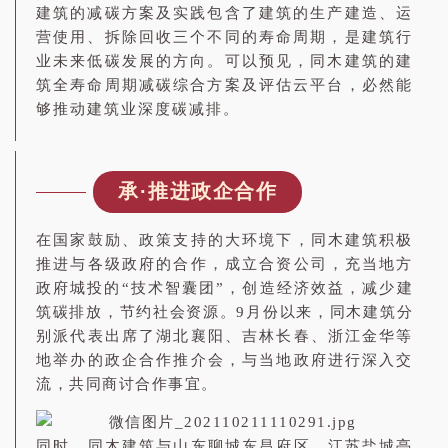
建筑的减碳方案及实践包含了建筑的生产建造、运
营使用、拆除回收三个不同的寿命周期，是建筑行
业未来低碳发展的方向。可以预见，同木建筑的建
筑全寿命周期减碳综合方案及评估云平台，必然能
够推动建筑业深度碳减排。
承·推进政企合作
在国家鼓励、政策支持的大环境下，同木建筑积极
推进与各级政府的合作，成立合资公司，充当地方
政府城投的“技术智囊团”，创造经济效益，减少建
筑碳排放，节约社会资源。9月份以来，同木建筑分
别派代表出席了湖北襄阳、吉林长春、浙江金华等
地举办的政企合作推介会，与当地政府进行深入交
流，共同商讨合作事宜。
同时，同木建筑与山东聊城东昌府区、江苏盐城亭