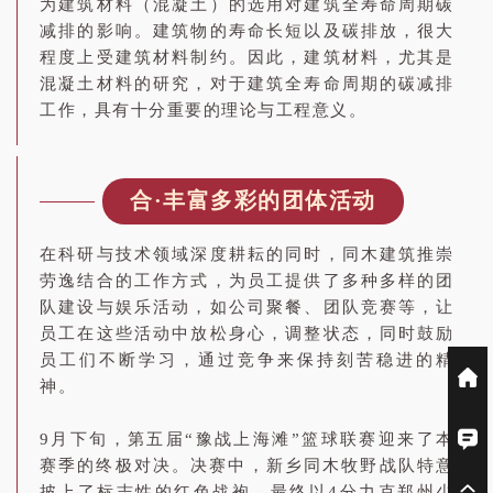
为建筑材料（混凝土）的选用对建筑全寿命周期碳
减排的影响。建筑物的寿命长短以及碳排放，很大
程度上受建筑材料制约。因此，建筑材料，尤其是
混凝土材料的研究，对于建筑全寿命周期的碳减排
工作，具有十分重要的理论与工程意义。
合·丰富多彩的团体活动
在科研与技术领域深度耕耘的同时，同木建筑推崇
劳逸结合的工作方式，为员工提供了多种多样的团
队建设与娱乐活动，如公司聚餐、团队竞赛等，让
员工在这些活动中放松身心，调整状态，同时鼓励
员工们不断学习，通过竞争来保持刻苦稳进的精
神。
9月下旬，第五届“豫战上海滩”篮球联赛迎来了本
赛季的终极对决。决赛中，新乡同木牧野战队特意
披上了标志性的红色战袍，最终以4分力克郑州少