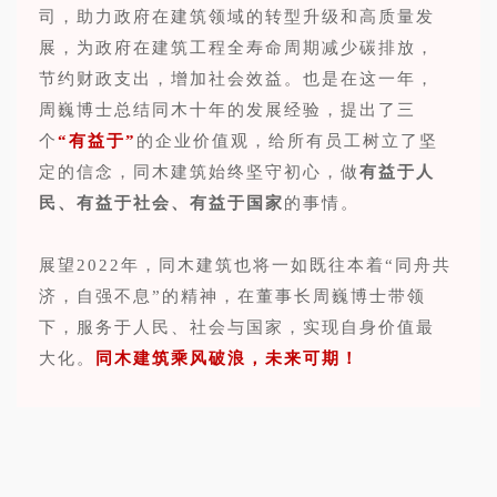
司，助力政府在建筑领域的转型升级和高质量发
展，为政府在建筑工程全寿命周期减少碳排放，
节约财政支出，增加社会效益。也是在这一年，
周巍博士总结同木十年的发展经验，提出了三
个
“有益于”
的企业价值观，给所有员工树立了坚
定的信念，同木建筑始终坚守初心，做
有
益于人
民、有益于社会、有益于国家
的事情。
展望2022年，同木建筑也将一如既往本着“同舟共
济，自强不息”的精神，在董事长周巍博士带领
下，服务于人民、社会与国家，实现自身价值最
大化。
同木建筑乘风破浪，未来可期！