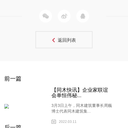
返回列表
前一篇
【同木快讯】企业家联谊
会单恒伟秘...
3月3日上午，同木建筑董事长周巍
博士代表同木建筑集...
2022.03.11
后一篇