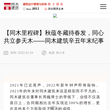
【同木里程碑】秋蕴冬藏待春发，同心
共立参天木——同木建筑辛丑年末纪事
时间 2022.01.24
来源 同小木
2021年已近尾声，2022年新年钟声即将敲响。
2021年的年末对同木建筑来说是精彩而不平凡的，
同木建筑在董事长周巍博士的带领下，业绩不仅蒸
蒸日上，合同额相比去年实现近300%的增长，更
在其他多个方面取得了骄人的成绩。